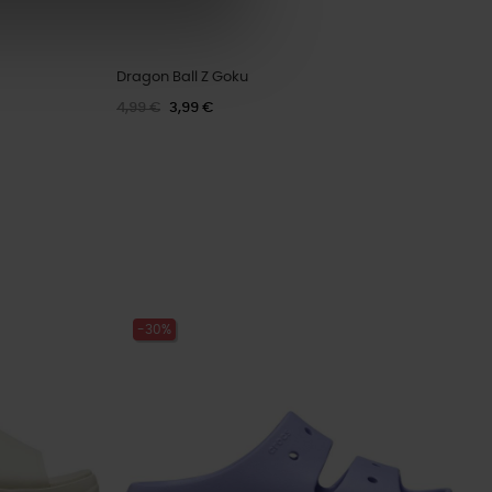
Dragon Ball Z Goku
4,99 €
3,99 €
-30%