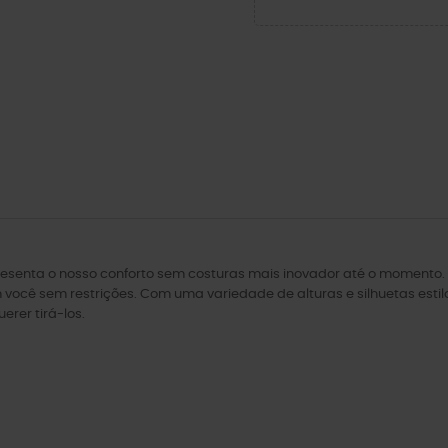
senta o nosso conforto sem costuras mais inovador até o momento. O
você sem restrições. Com uma variedade de alturas e silhuetas esti
rer tirá-los.