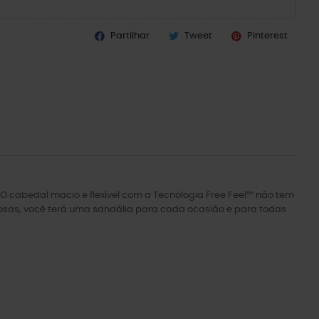
Partilhar
Tweet
Pinterest
 cabedal macio e flexível com a Tecnologia Free Feel™ não tem
losas, você terá uma sandália para cada ocasião e para todas