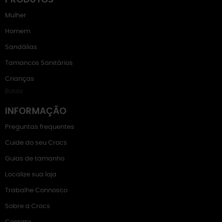
PRODUTOS
Mulher
Homem
Sandálias
Tamancos Sanitários
Crianças
Botas
INFORMAÇÃO
Preguntas frequentes
Cuide do seu Crocs
Guias de tamanho
Localize sua loja
Trabalhe Connosco
Sobre a Crocs