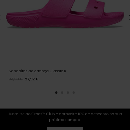
Sandálias de criança Classic K
34,90 €
27,92 €
Junte-se ao Crocs™ Club e aproveite 10% de desconto na sua
próxima compra.