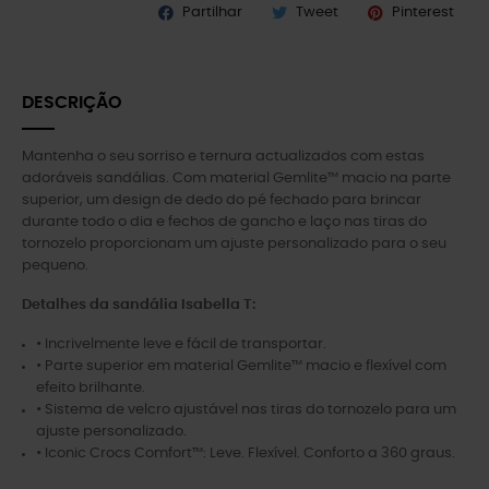
Partilhar
Tweet
Pinterest
DESCRIÇÃO
Mantenha o seu sorriso e ternura actualizados com estas
adoráveis sandálias. Com material Gemlite™ macio na parte
superior, um design de dedo do pé fechado para brincar
durante todo o dia e fechos de gancho e laço nas tiras do
tornozelo proporcionam um ajuste personalizado para o seu
pequeno.
Detalhes da sandália Isabella T:
• Incrivelmente leve e fácil de transportar.
• Parte superior em material Gemlite™ macio e flexível com
efeito brilhante.
• Sistema de velcro ajustável nas tiras do tornozelo para um
ajuste personalizado.
• Iconic Crocs Comfort™: Leve. Flexível. Conforto a 360 graus.