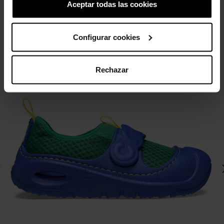
Aceptar todas las cookies
3 outros produtos na mesma
categoria:
Configurar cookies
-20%
Rechazar