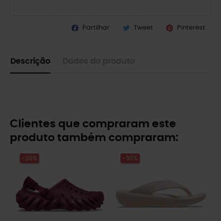
Partilhar
Tweet
Pinterest
Descrição
Dados do produto
Clientes que compraram este
produto também compraram:
-20%
-30%