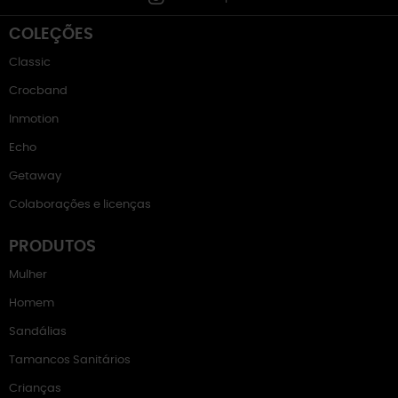
COLEÇÕES
Classic
Crocband
Inmotion
Echo
Getaway
Colaborações e licenças
PRODUTOS
Mulher
Homem
Sandálias
Tamancos Sanitários
Crianças