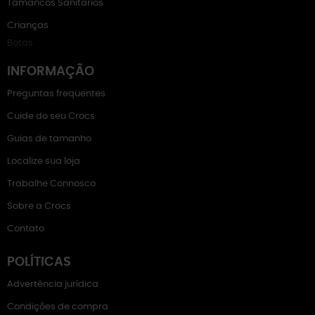
Tamancos Sanitários
Crianças
Botas
INFORMAÇÃO
Preguntas frequentes
Cuide do seu Crocs
Guias de tamanho
Localize sua loja
Trabalhe Connosco
Sobre a Crocs
Contato
POLÍTICAS
Advertência jurídica
Condições de compra