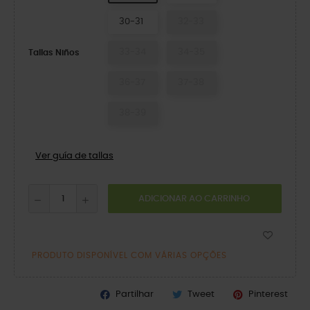
30-31
32-33
33-34
34-35
Tallas Niños
36-37
37-38
38-39
Ver guía de tallas
ADICIONAR AO CARRINHO
PRODUTO DISPONÍVEL COM VÁRIAS OPÇÕES
Partilhar
Tweet
Pinterest