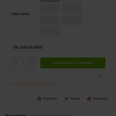
22-23
23-24
Tallas Niños
24-25
25-26
27-28
Ver guía de tallas
ADICIONAR AO CARRINHO
ÚLTIMOS ARTIGOS EM STOCK
Partilhar
Tweet
Pinterest