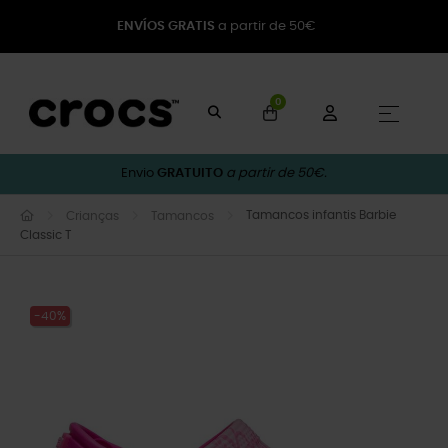
ENVÍOS GRATIS
a partir de 50€
0
Toggle
☰
Envio
GRATUITO
a partir de 50€.
Tamancos infantis Barbie
Crianças
Tamancos
Classic T
-40%