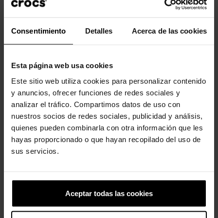
Consentimiento
Detalles
Acerca de las cookies
Clientes que compraram este
produto também compraram:
Esta página web usa cookies
-20%
-20%
Este sitio web utiliza cookies para personalizar contenido
y anuncios, ofrecer funciones de redes sociales y
analizar el tráfico. Compartimos datos de uso con
nuestros socios de redes sociales, publicidad y análisis,
quienes pueden combinarla con otra información que les
hayas proporcionado o que hayan recopilado del uso de
sus servicios.
Tamancos infantis Classic T
Tamancos infantis
clássicos...
39,90 €
31,92 €
49,90 €
39,92 €
Aceptar todas las cookies
-20%
-20%