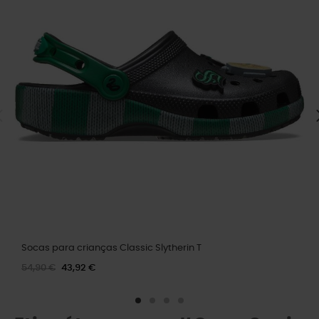
Socas para crianças Classic Slytherin T
54,90 €
43,92 €