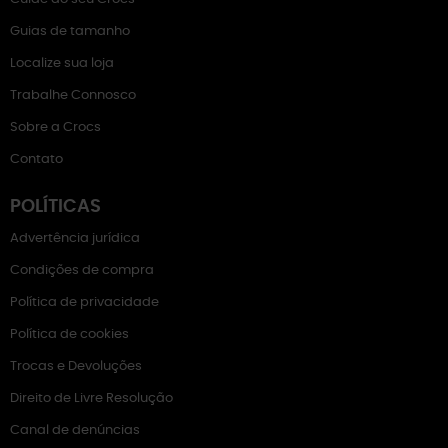
Guias de tamanho
Localize sua loja
Trabalhe Connosco
Sobre a Crocs
Contato
POLÍTICAS
Advertência jurídica
Condições de compra
Política de privacidade
Política de cookies
Trocas e Devoluções
Direito de Livre Resolução
Canal de denúncias