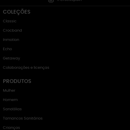
COLEÇÕES
Classic
Crocband
Inmotion
Echo
Getaway
Colaborações e licenças
PRODUTOS
Mulher
Homem
Sandálias
Tamancos Sanitários
Crianças