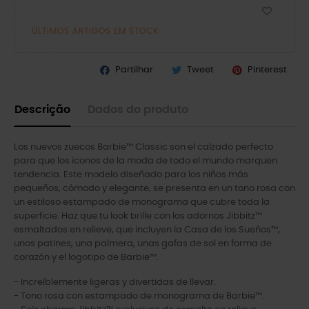
ÚLTIMOS ARTIGOS EM STOCK
Partilhar
Tweet
Pinterest
Descrição
Dados do produto
Los nuevos zuecos Barbie™ Classic son el calzado perfecto
para que los iconos de la moda de todo el mundo marquen
tendencia. Este modelo diseñado para los niños más
pequeños, cómodo y elegante, se presenta en un tono rosa con
un estiloso estampado de monograma que cubre toda la
superficie. Haz que tu look brille con los adornos Jibbitz™
esmaltados en relieve, que incluyen la Casa de los Sueños™,
unos patines, una palmera, unas gafas de sol en forma de
corazón y el logotipo de Barbie™.
- Increíblemente ligeras y divertidas de llevar.
- Tono rosa con estampado de monograma de Barbie™.