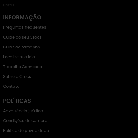
Botas
INFORMAÇÃO
Preguntas frequentes
Cuide do seu Crocs
Guias de tamanho
Localize sua loja
Trabalhe Connosco
Sobre a Crocs
Contato
POLÍTICAS
Advertência jurídica
Condições de compra
Política de privacidade