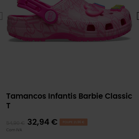
Tamancos Infantis Barbie Classic
T
32,94 €
54,90 €
POUPE 21,96 €
Com IVA