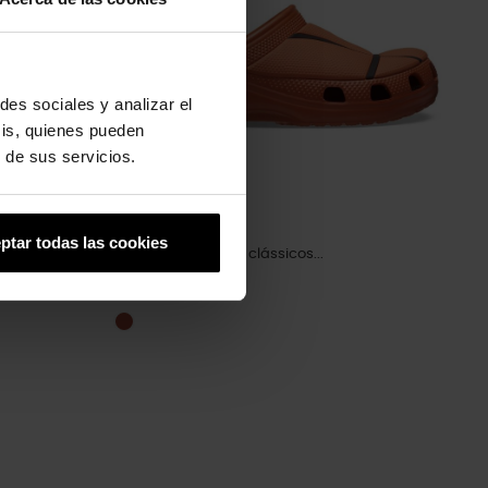
des sociales y analizar el
sis, quienes pueden
 de sus servicios.
ptar todas las cookies
Tamancos infantis clássicos...
49,90 €
39,92 €