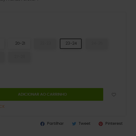
20-21
22-23
23-24
24-25
27-28
ADICIONAR AO CARRINHO
OCK
Partilhar
Tweet
Pinterest