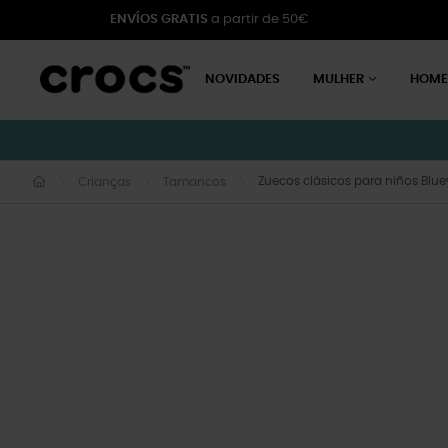
ENVÍOS GRATIS
a partir de 50€
NOVIDADES
MULHER
HOM
Zuecos clásicos para niños Bluey
Crianças
Tamancos