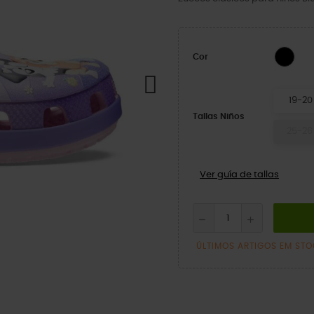
Multi
Cor
19-20
Tallas Niños
25-26
Ver guía de tallas
ÚLTIMOS ARTIGOS EM ST