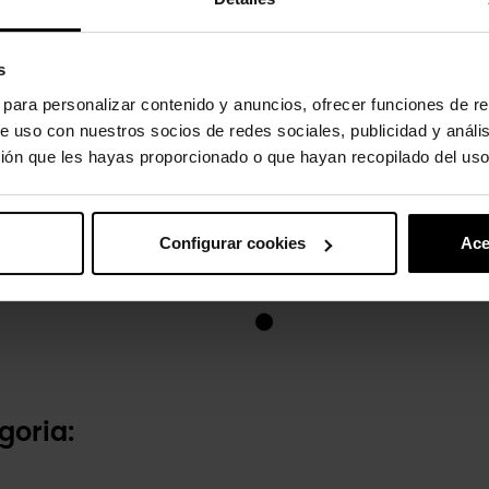
s
s para personalizar contenido y anuncios, ofrecer funciones de re
e uso con nuestros socios de redes sociales, publicidad y análi
ión que les hayas proporcionado o que hayan recopilado del uso
Configurar cookies
Ace
os para niños...
Zuecos de niños Minnie...
54,90 €
goria: