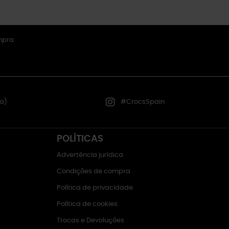
mpra.
a)
#CrocsSpain
POLÍTICAS
Advertência jurídica
Condições de compra
Política de privacidade
Política de cookies
Trocas e Devoluções