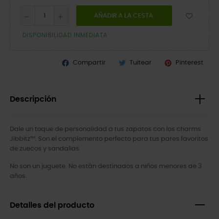
AÑADIR A LA CESTA
DISPONIBILIDAD INMEDIATA
Compartir
Tuitear
Pinterest
Descripción
Dale un toque de personalidad a tus zapatos con los charms
Jibbitz™. Son el complemento perfecto para tus pares favoritos
de zuecos y sandalias.
No son un juguete. No están destinados a niños menores de 3
años.
Detalles del producto