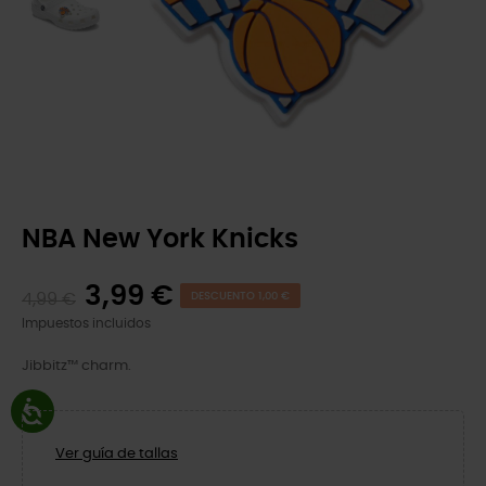
NBA New York Knicks
3,99 €
4,99 €
DESCUENTO 1,00 €
Impuestos incluidos
Jibbitz™ charm.
Ver guía de tallas