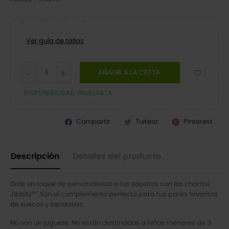
Ver guía de tallas
AÑADIR A LA CESTA
DISPONIBILIDAD INMEDIATA
Compartir
Tuitear
Pinterest
Descripción
Detalles del producto
Dale un toque de personalidad a tus zapatos con los charms
Jibbitz™. Son el complemento perfecto para tus pares favoritos
de zuecos y sandalias.
No son un juguete. No están destinados a niños menores de 3