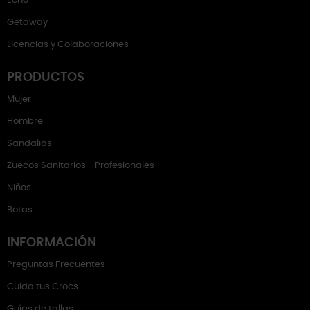
Echo
Getaway
Licencias y Colaboraciones
PRODUCTOS
Mujer
Hombre
Sandalias
Zuecos Sanitarios - Profesionales
Niños
Botas
INFORMACIÓN
Preguntas Frecuentes
Cuida tus Crocs
Guías de tallas