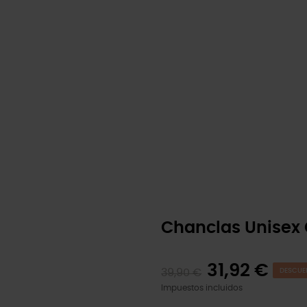
Chanclas Unisex
31,92 €
39,90 €
DESCUE
Impuestos incluidos