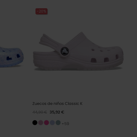
-20%
Zuecos de niños Classic K
44,90 €
35,92 €
+59