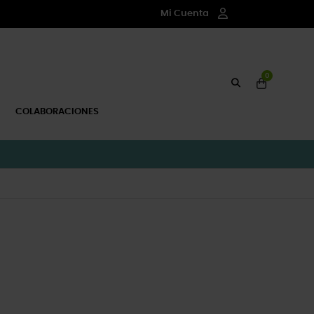
Mi Cuenta
0
COLABORACIONES