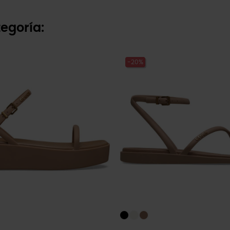
egoría:
-20%