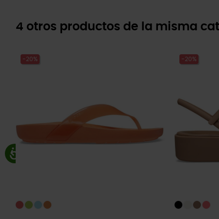
4 otros productos de la misma cat
-20%
-20%