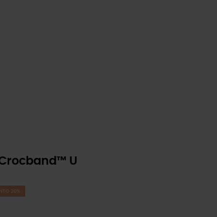
 Crocband™ U
NTO 20%