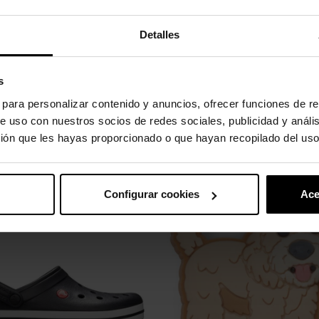
to absorvem água e sujeira.
Detalles
s
s para personalizar contenido y anuncios, ofrecer funciones de re
gulos.
e uso con nuestros socios de redes sociales, publicidad y análi
ión que les hayas proporcionado o que hayan recopilado del uso
uto também compraram:
Configurar cookies
Ace
-20%