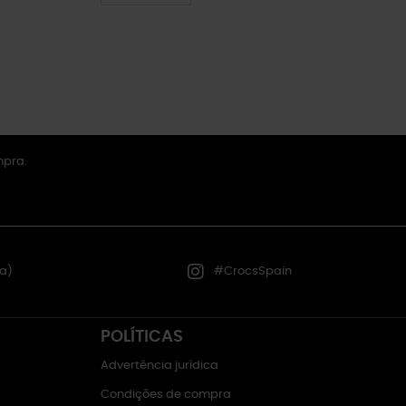
mpra.
a)
#CrocsSpain
POLÍTICAS
Advertência jurídica
Condições de compra