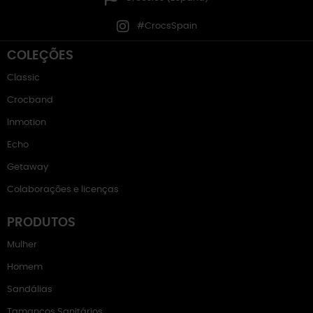
#CrocsSpain
COLEÇÕES
Classic
Crocband
Inmotion
Echo
Getaway
Colaborações e licenças
PRODUTOS
Mulher
Homem
Sandálias
Tamancos Sanitários