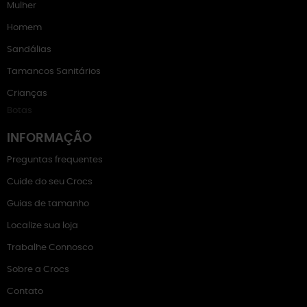
Mulher
Homem
Sandálias
Tamancos Sanitários
Crianças
Botas
INFORMAÇÃO
Preguntas frequentes
Cuide do seu Crocs
Guias de tamanho
Localize sua loja
Trabalhe Connosco
Sobre a Crocs
Contato