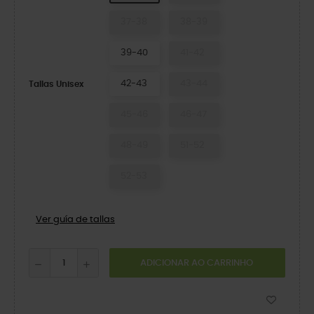
37-38
38-39
39-40
41-42
42-43
43-44
Tallas Unisex
45-46
46-47
48-49
51-52
52-53
Ver guía de tallas
ADICIONAR AO CARRINHO