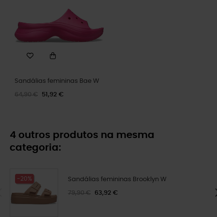
Sandálias femininas Bae W
64,90 €
51,92 €
4 outros produtos na mesma
categoria:
-20%
Sandálias femininas Brooklyn W
79,90 €
63,92 €