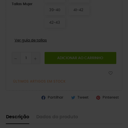
Tallas Mujer
39-40
41-42
42-43
Ver guía de tallas
ADICIONAR AO CARRINHO
ÚLTIMOS ARTIGOS EM STOCK
Partilhar
Tweet
Pinterest
Descrição
Dados do produto