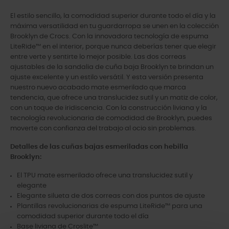
El estilo sencillo, la comodidad superior durante todo el día y la
máxima versatilidad en tu guardarropa se unen en la colección
Brooklyn de Crocs. Con la innovadora tecnología de espuma
LiteRide™ en el interior, porque nunca deberías tener que elegir
entre verte y sentirte lo mejor posible. Las dos correas
ajustables de la sandalia de cuña baja Brooklyn te brindan un
ajuste excelente y un estilo versátil. Y esta versión presenta
nuestro nuevo acabado mate esmerilado que marca
tendencia, que ofrece una translucidez sutil y un matiz de color,
con un toque de iridiscencia. Con la construcción liviana y la
tecnología revolucionaria de comodidad de Brooklyn, puedes
moverte con confianza del trabajo al ocio sin problemas.
Detalles de las cuñas bajas esmeriladas con hebilla
Brooklyn:
El TPU mate esmerilado ofrece una translucidez sutil y
elegante
Elegante silueta de dos correas con dos puntos de ajuste
Plantillas revolucionarias de espuma LiteRide™ para una
comodidad superior durante todo el día
Base liviana de Croslite™