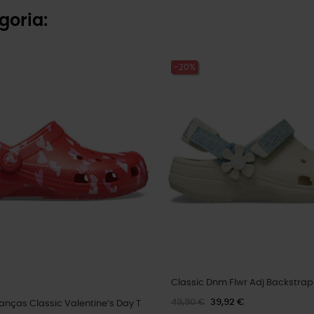
goria:
-20%
Classic Dnm Flwr Adj Backstrap
49,90 €
39,92 €
anças Classic Valentine’s Day T