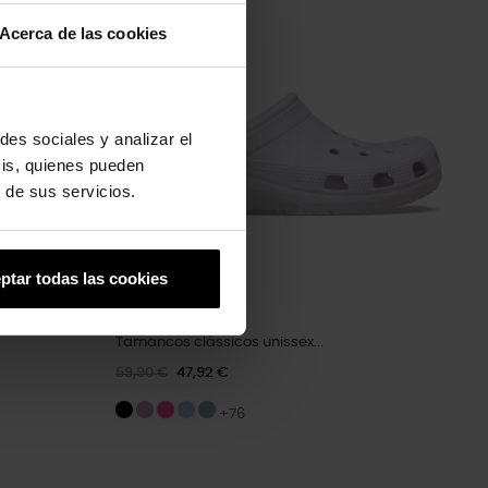
-20%
Acerca de las cookies
des sociales y analizar el
sis, quienes pueden
 de sus servicios.
ptar todas las cookies
Tamancos clássicos unissex...
59,90 €
47,92 €
+76