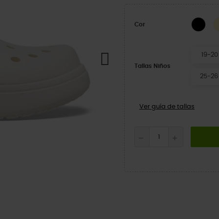
BLA
Cor
19-20
Tallas Niños
25-26
Ver guía de tallas