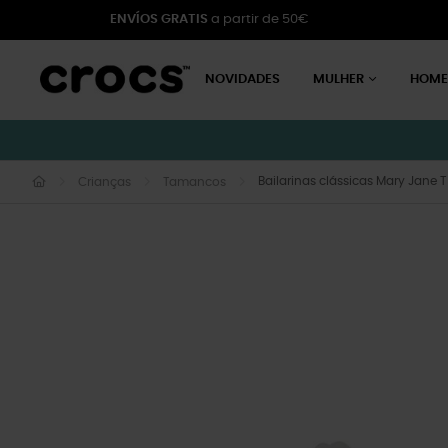
ENVÍOS GRATIS
a partir de 50€
NOVIDADES
MULHER
HOM
Bailarinas clássicas Mary Jane 
Crianças
Tamancos