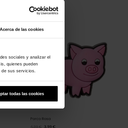
Acerca de las cookies
-20%
des sociales y analizar el
sis, quienes pueden
 de sus servicios.
ptar todas las cookies
Porco Rosa
4,99 €
3,99 €