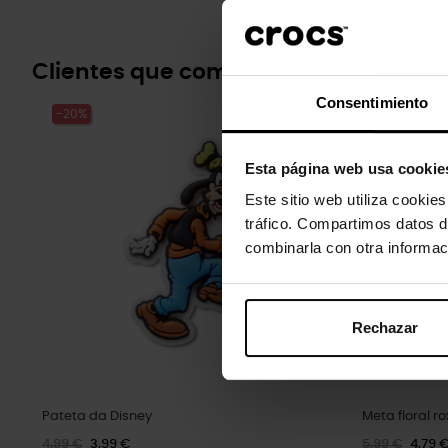
Clientes que compraram este prod
Consentimiento
-20%
-20%
Esta página web usa cookie
Este sitio web utiliza cookie
tráfico. Compartimos datos d
combinarla con otra informac
Rechazar
Pateta da Disney
Meta floral ro
4,99 €
3,99 €
5,99 €
4,79 