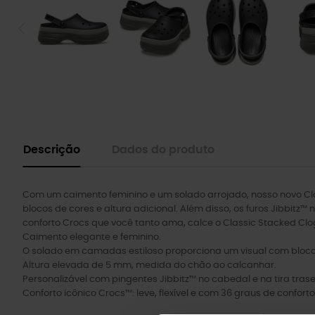
Descrição
Dados do produto
Com um caimento feminino e um solado arrojado, nosso novo Cl
blocos de cores e altura adicional. Além disso, os furos Jibbitz™
conforto Crocs que você tanto ama, calce o Classic Stacked Clo
Caimento elegante e feminino.
O solado em camadas estiloso proporciona um visual com bloco
Altura elevada de 5 mm, medida do chão ao calcanhar.
Personalizável com pingentes Jibbitz™ no cabedal e na tira trase
Conforto icônico Crocs™: leve, flexível e com 36 graus de conforto