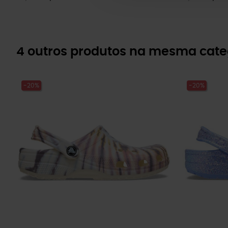
4 outros produtos na mesma cate
-20%
-20%