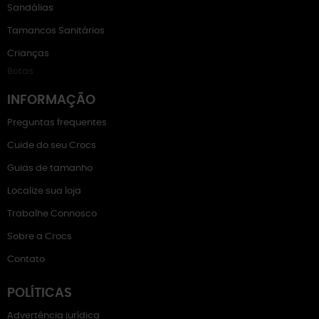
Sandálias
Tamancos Sanitários
Crianças
Botas
INFORMAÇÃO
Preguntas frequentes
Cuide do seu Crocs
Guias de tamanho
Localize sua loja
Trabalhe Connosco
Sobre a Crocs
Contato
POLÍTICAS
Advertência jurídica