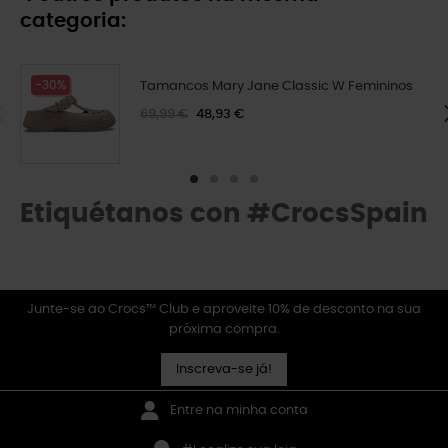
categoria:
-30%
Tamancos Mary Jane Classic W Femininos
69,99 €
48,93 €
Etiquétanos con #CrocsSpain
Junte-se ao Crocs™ Club e aproveite 10% de desconto na sua
próxima compra.
Inscreva-se já!
Entre na minha conta