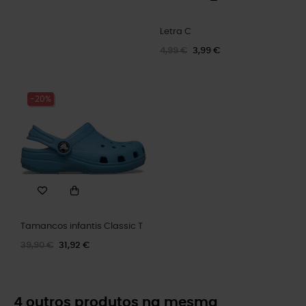
Letra C
4,99 €
3,99 €
-20%
Tamancos infantis Classic T
39,90 €
31,92 €
4 outros produtos na mesma