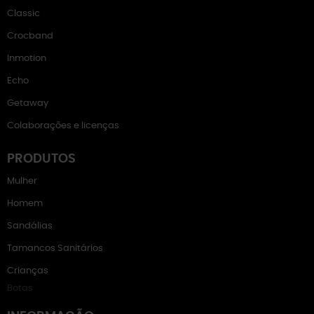
Classic
Crocband
Inmotion
Echo
Getaway
Colaborações e licenças
PRODUTOS
Mulher
Homem
Sandálias
Tamancos Sanitários
Crianças
Botas