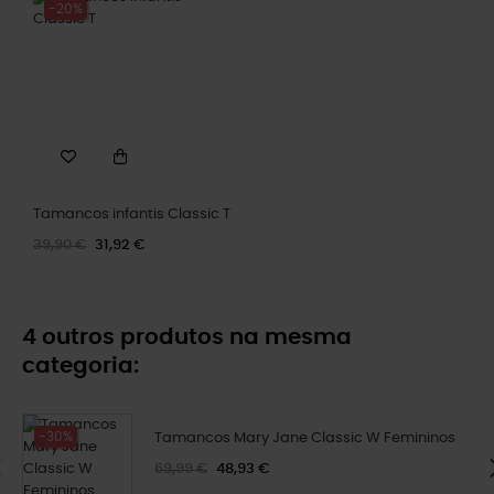
-20%
Tamancos infantis Classic T
39,90 €
31,92 €
4 outros produtos na mesma
categoria:
-30%
Tamancos Mary Jane Classic W Femininos
69,99 €
48,93 €