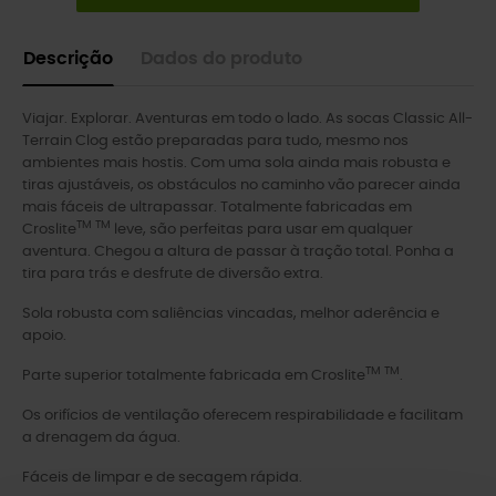
Descrição
Dados do produto
Viajar. Explorar. Aventuras em todo o lado. As socas Classic All-
Terrain Clog estão preparadas para tudo, mesmo nos
ambientes mais hostis. Com uma sola ainda mais robusta e
tiras ajustáveis, os obstáculos no caminho vão parecer ainda
mais fáceis de ultrapassar. Totalmente fabricadas em
TM TM
Croslite
leve, são perfeitas para usar em qualquer
aventura. Chegou a altura de passar à tração total. Ponha a
tira para trás e desfrute de diversão extra.
Sola robusta com saliências vincadas, melhor aderência e
apoio.
TM TM
Parte superior totalmente fabricada em Croslite
.
Os orifícios de ventilação oferecem respirabilidade e facilitam
a drenagem da água.
Fáceis de limpar e de secagem rápida.