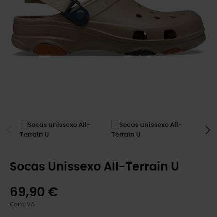
Socas Unissexo All-Terrain U
69,90 €
Com IVA