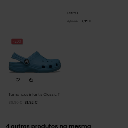
Letra C
4,99 €
3,99 €
-20%
Tamancos infantis Classic T
39,90 €
31,92 €
4 outros produtos na mesma