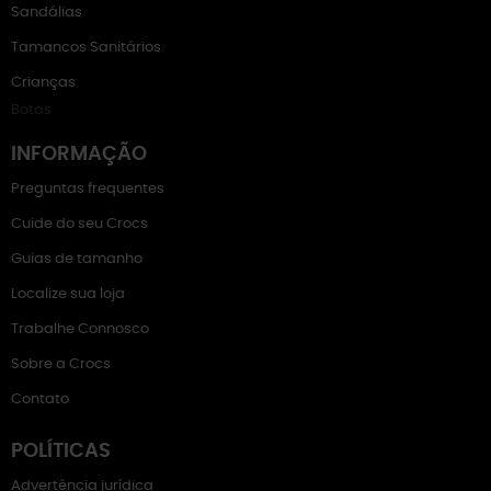
Sandálias
Tamancos Sanitários
Crianças
Botas
INFORMAÇÃO
Preguntas frequentes
Cuide do seu Crocs
Guias de tamanho
Localize sua loja
Trabalhe Connosco
Sobre a Crocs
Contato
POLÍTICAS
Advertência jurídica