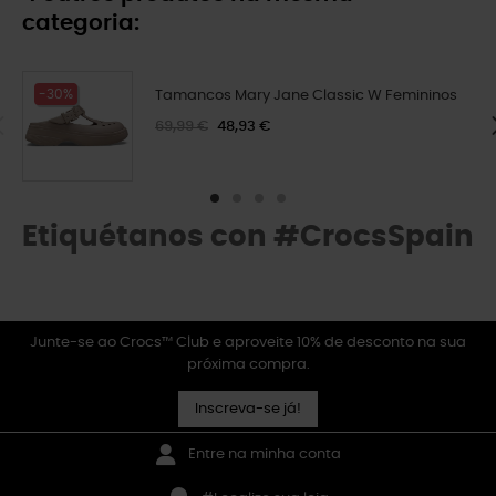
categoria:
-30%
Tamancos Mary Jane Classic W Femininos
69,99 €
48,93 €
Etiquétanos con #CrocsSpain
Junte-se ao Crocs™ Club e aproveite 10% de desconto na sua
próxima compra.
Inscreva-se já!
Entre na minha conta