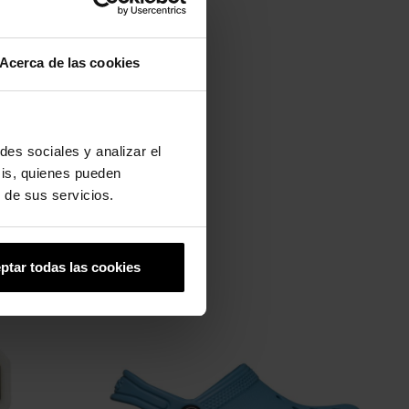
Acerca de las cookies
des sociales y analizar el
sis, quienes pueden
 de sus servicios.
ptar todas las cookies
-20%