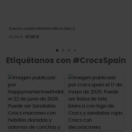
Zuecos unisex InMotion Micro Geo U
84,90 €
67,92 €
Etiquétanos con #CrocsSpain