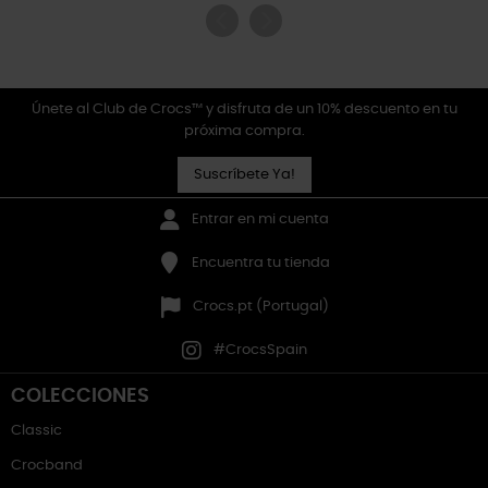
Únete al Club de Crocs™ y disfruta de un 10% descuento en tu
próxima compra.
Suscríbete Ya!
Entrar en mi cuenta
Encuentra tu tienda
Crocs.pt (Portugal)
#CrocsSpain
COLECCIONES
Classic
Crocband