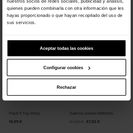
nuestros socios de redes sociales, publicidad y análisis,
quienes pueden combinarla con otra información que les
hayas proporcionado o que hayan recopilado del uso de
sus servicios.
Letra T
Hashtag
4,99 €
3,99 €
4,99 €
3,99 €
Aceptar todas las cookies
-20%
Configurar cookies
Rechazar
Pack 5 Toy Story
Zuecos unisex InMotion...
16,99 €
84,90 €
67,92 €