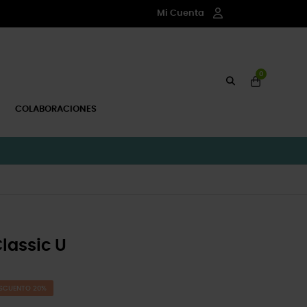
Mi Cuenta
0
COLABORACIONES
lassic U
SCUENTO 20%