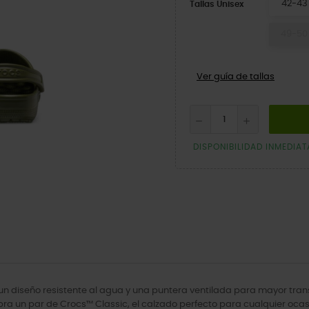
42-43
Tallas Unisex
49-50
Ver guía de tallas
DISPONIBILIDAD INMEDIAT
 un diseño resistente al agua y una puntera ventilada para mayor trans
ra un par de Crocs™ Classic, el calzado perfecto para cualquier ocas