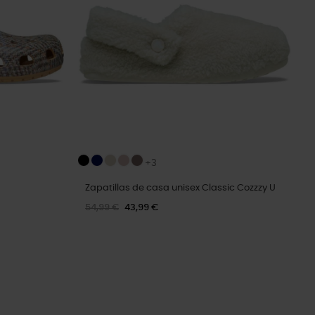
+3
Zapatillas de casa unisex Classic Cozzzy U
54,99 €
43,99 €