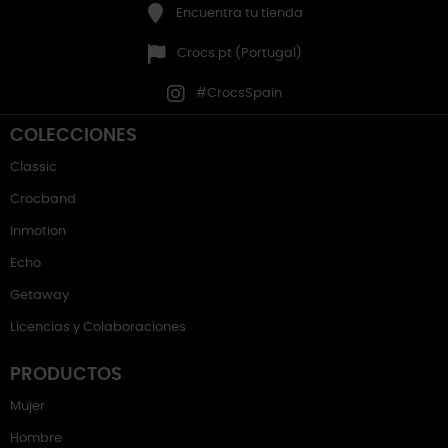
Encuentra tu tienda
Crocs.pt (Portugal)
#CrocsSpain
COLECCIONES
Classic
Crocband
Inmotion
Echo
Getaway
Licencias y Colaboraciones
PRODUCTOS
Mujer
Hombre