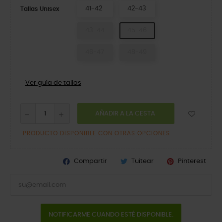
41-42
42-43
Tallas Unisex
43-44
45-46
46-47
48-49
Ver guía de tallas
AÑADIR A LA CESTA
PRODUCTO DISPONIBLE CON OTRAS OPCIONES
Compartir
Tuitear
Pinterest
NOTIFICARME CUANDO ESTÉ DISPONIBLE.