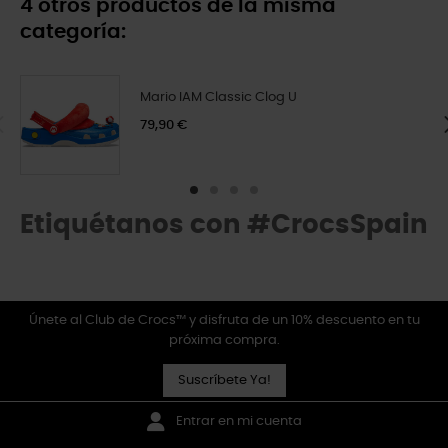
4 otros productos de la misma
categoría:
Mario IAM Classic Clog U
79,90 €
Etiquétanos con #CrocsSpain
Únete al Club de Crocs™ y disfruta de un 10% descuento en tu
próxima compra.
Suscríbete Ya!
Entrar en mi cuenta