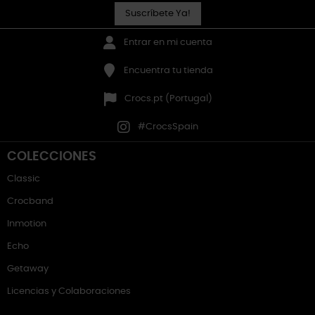
Suscríbete Ya!
Entrar en mi cuenta
Encuentra tu tienda
Crocs.pt (Portugal)
#CrocsSpain
COLECCIONES
Classic
Crocband
Inmotion
Echo
Getaway
Licencias y Colaboraciones