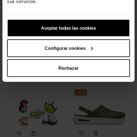
sus servicios.
-20%
-20%
Aceptar todas las cookies
Configurar cookies
Letra T
Hashtag
Rechazar
4,99 €
3,99 €
4,99 €
3,99 €
-20%