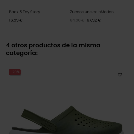
Pack 5 Toy Story
Zuecos unisex InMotion...
16,99 €
84,90 €
67,92 €
4 otros productos de la misma
categoría:
-20%