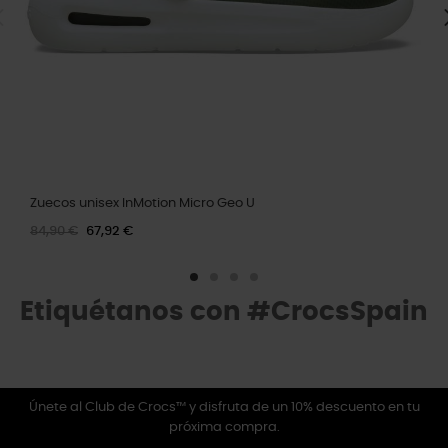
Zuecos unisex InMotion Micro Geo U
84,90 €
67,92 €
Etiquétanos con #CrocsSpain
Únete al Club de Crocs™ y disfruta de un 10% descuento en tu
próxima compra.