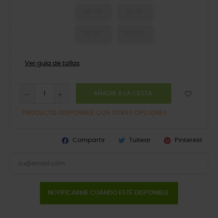
49-50
50-51
51-52
52-53
Ver guía de tallas
AÑADIR A LA CESTA
PRODUCTO DISPONIBLE CON OTRAS OPCIONES
Compartir
Tuitear
Pinterest
NOTIFICARME CUANDO ESTÉ DISPONIBLE.