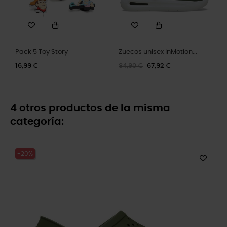
Pack 5 Toy Story
Zuecos unisex InMotion...
16,99 €
84,90 €
67,92 €
4 otros productos de la misma
categoría:
-20%