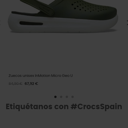
Zuecos unisex InMotion Micro Geo U
84,90 €
67,92 €
Etiquétanos con #CrocsSpain