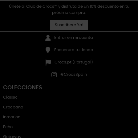
Únete al Club de Crocs™ y disfruta de un 10% descuento en tu
próxima compra.
Suscríbete Ya!
Entrar en mi cuenta
Encuentra tu tienda
Crocs.pt (Portugal)
#CrocsSpain
COLECCIONES
Classic
Crocband
Inmotion
Echo
Getaway