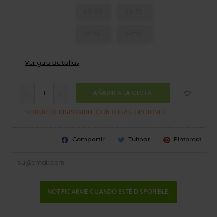
49-50
50-51
51-52
52-53
Ver guía de tallas
AÑADIR A LA CESTA
PRODUCTO DISPONIBLE CON OTRAS OPCIONES
Compartir
Tuitear
Pinterest
NOTIFICARME CUANDO ESTÉ DISPONIBLE.