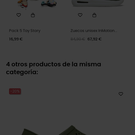
Pack 5 Toy Story
Zuecos unisex InMotion...
16,99 €
84,90 €
67,92 €
4 otros productos de la misma
categoría:
-20%