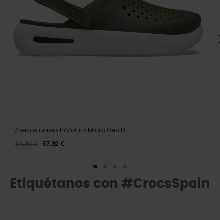
Zuecos unisex InMotion Micro Geo U
84,90 €
67,92 €
Etiquétanos con #CrocsSpain