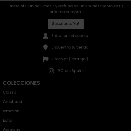
Únete al Club de Crocs™ y disfruta de un 10% descuento en tu
próxima compra.
Suscríbete Ya!
Entrar en mi cuenta
Encuentra tu tienda
Crocs.pt (Portugal)
#CrocsSpain
COLECCIONES
Classic
Crocband
Inmotion
Echo
Getaway