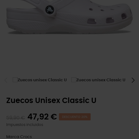
Zuecos Unisex Classic U
47,92 €
59,90 €
DESCUENTO 20%
Impuestos incluidos
Marca
Crocs