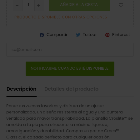
AÑADIR A LA CESTA
PRODUCTO DISPONIBLE CON OTRAS OPCIONES
Compartir
Tuitear
Pinterest
NOTIFICARME CUANDO ESTÉ DISPONIBLE.
Descripción
Detalles del producto
Ponte tus zuecos favoritos y disfruta de un ajuste
personalizado, un diseño resistente al agua y una puntera
ventilada para mayor transpirabilidad. La plantilla Croslite™ se
amolda a tu pie para ofrecerte la máxima ligereza,
amortiguación y durabilidad. Compra un par de Crocs™
Classic, el calzado perfecto para cualquier ocasión.