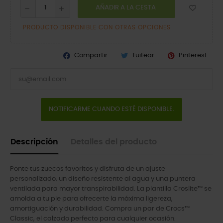
AÑADIR A LA CESTA
PRODUCTO DISPONIBLE CON OTRAS OPCIONES
Compartir
Tuitear
Pinterest
NOTIFICARME CUANDO ESTÉ DISPONIBLE.
Descripción
Detalles del producto
Ponte tus zuecos favoritos y disfruta de un ajuste
personalizado, un diseño resistente al agua y una puntera
ventilada para mayor transpirabilidad. La plantilla Croslite™ se
amolda a tu pie para ofrecerte la máxima ligereza,
amortiguación y durabilidad. Compra un par de Crocs™
Classic, el calzado perfecto para cualquier ocasión.