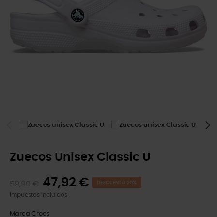
Zuecos Unisex Classic U
47,92 €
59,90 €
DESCUENTO 20%
Impuestos incluidos
Marca
Crocs