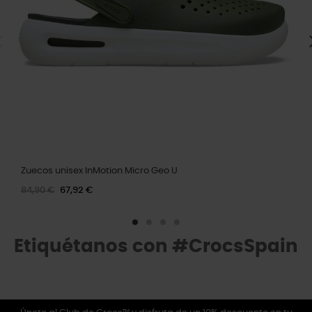
Zuecos unisex InMotion Micro Geo U
84,90 €
67,92 €
Etiquétanos con #CrocsSpain