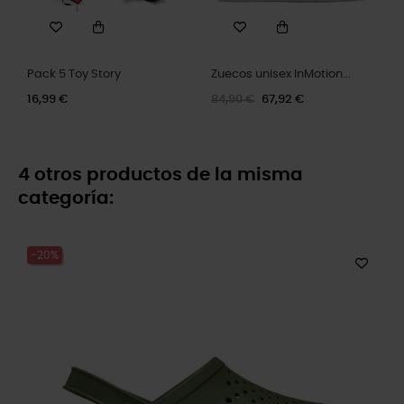
Pack 5 Toy Story
Zuecos unisex InMotion...
16,99 €
84,90 €
67,92 €
4 otros productos de la misma
categoría:
-20%