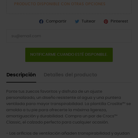
PRODUCTO DISPONIBLE CON OTRAS OPCIONES
Compartir
Tuitear
Pinterest
NOTIFICARME CUANDO ESTÉ DISPONIBLE.
Descripción
Detalles del producto
Ponte tus zuecos favoritos y disfruta de un ajuste
personalizado, un diseño resistente al agua y una puntera
ventilada para mayor transpirabilidad. La plantilla Croslite™ se
amolda a tu pie para ofrecerte la máxima ligereza,
amortiguación y durabilidad. Compra un par de Crocs™
Classic, el calzado perfecto para cualquier ocasión.
- Los orificios de ventilación añaden transpirabilidad y ayudan