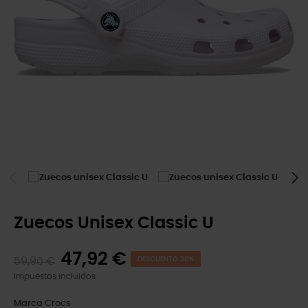
Zuecos Unisex Classic U
47,92 €
59,90 €
DESCUENTO 20%
Impuestos incluidos
Marca
Crocs