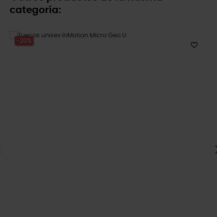
categoría:
-20%