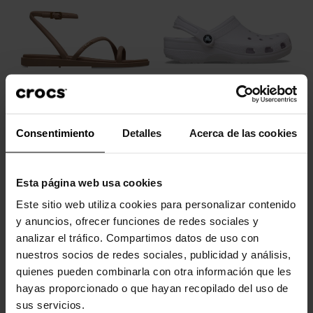
Sandalias de mujer Miami...
Zuecos unisex Classic U
Consentimiento
Detalles
Acerca de las cookies
44,90 €
35,92 €
59,90 €
47,92 €
Esta página web usa cookies
-20%
Este sitio web utiliza cookies para personalizar contenido
y anuncios, ofrecer funciones de redes sociales y
analizar el tráfico. Compartimos datos de uso con
nuestros socios de redes sociales, publicidad y análisis,
quienes pueden combinarla con otra información que les
hayas proporcionado o que hayan recopilado del uso de
sus servicios.