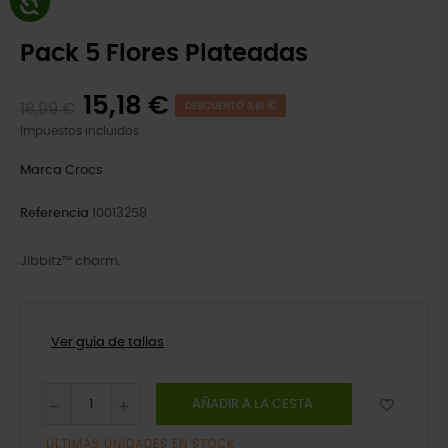
Pack 5 Flores Plateadas
15,18 €
18,99 €
DESCUENTO 3,81 €
Impuestos incluidos
Marca
Crocs
Referencia
10013258
Jibbitz™ charm.
Ver guía de tallas
AÑADIR A LA CESTA
ÚLTIMAS UNIDADES EN STOCK