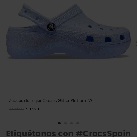
Zuecos de mujer Classic Glitter Platform W
74,90 €
59,92 €
Etiquétanos con #CrocsSpain