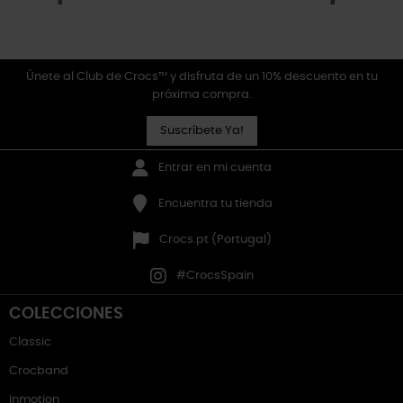
Únete al Club de Crocs™ y disfruta de un 10% descuento en tu
próxima compra.
Suscríbete Ya!
Entrar en mi cuenta
Encuentra tu tienda
Crocs.pt (Portugal)
#CrocsSpain
COLECCIONES
Classic
Crocband
Inmotion