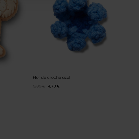
Flor de crochê azul
5,99 €
4,79 €