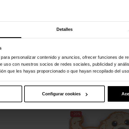
Detalles
to absorvem água e sujeira.
s
s para personalizar contenido y anuncios, ofrecer funciones de re
e uso con nuestros socios de redes sociales, publicidad y análi
ión que les hayas proporcionado o que hayan recopilado del uso
gulos.
Configurar cookies
Ace
uto também compraram:
-20%