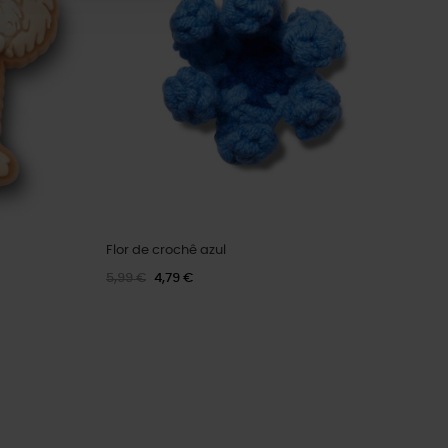
Flor de crochê azul
5,99 €
4,79 €