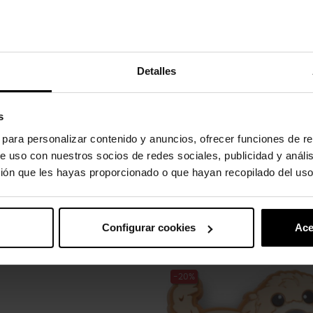
Detalles
to absorvem água e sujeira.
s
s para personalizar contenido y anuncios, ofrecer funciones de re
e uso con nuestros socios de redes sociales, publicidad y análi
ión que les hayas proporcionado o que hayan recopilado del uso
gulos.
Configurar cookies
Ace
uto também compraram:
-20%