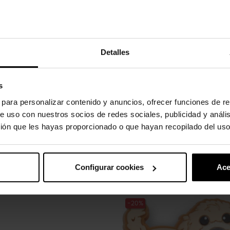
Detalles
to absorvem água e sujeira.
s
s para personalizar contenido y anuncios, ofrecer funciones de re
e uso con nuestros socios de redes sociales, publicidad y análi
ión que les hayas proporcionado o que hayan recopilado del uso
gulos.
Configurar cookies
Ace
uto também compraram:
-20%