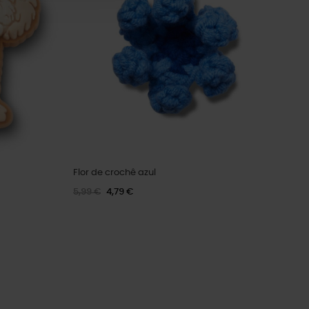
Flor de crochê azul
5,99 €
4,79 €