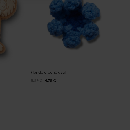
Flor de crochê azul
5,99 €
4,79 €