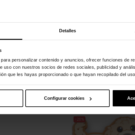
Detalles
to absorvem água e sujeira.
s
s para personalizar contenido y anuncios, ofrecer funciones de re
e uso con nuestros socios de redes sociales, publicidad y análi
ión que les hayas proporcionado o que hayan recopilado del uso
gulos.
Configurar cookies
Ace
uto também compraram:
-20%