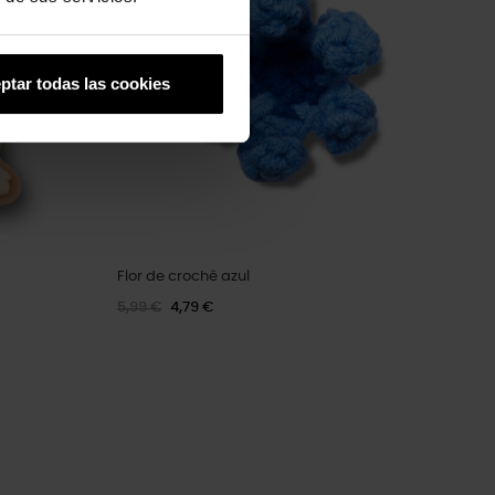
ptar todas las cookies
Flor de crochê azul
5,99 €
4,79 €