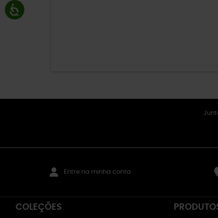
Junt
Entre na minha conta
COLEÇÕES
PRODUTO