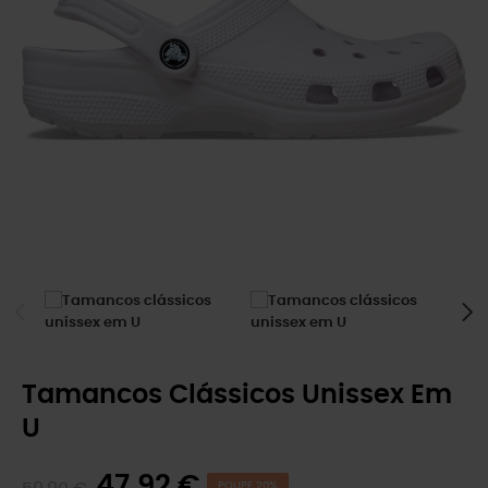
Tamancos Clássicos Unissex Em
U
47,92 €
POUPE 20%