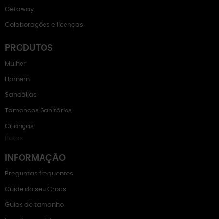
Getaway
Colaborações e licenças
PRODUTOS
Mulher
Homem
Sandálias
Tamancos Sanitários
Crianças
Botas
INFORMAÇÃO
Preguntas frequentes
Cuide do seu Crocs
Guias de tamanho