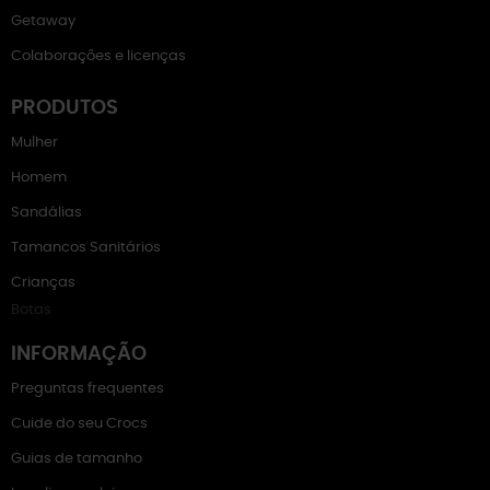
Getaway
Colaborações e licenças
PRODUTOS
Mulher
Homem
Sandálias
Tamancos Sanitários
Crianças
Botas
INFORMAÇÃO
Preguntas frequentes
Cuide do seu Crocs
Guias de tamanho