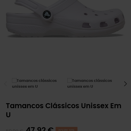
Tamancos Clássicos Unissex Em
U
47,92 €
POUPE 20%