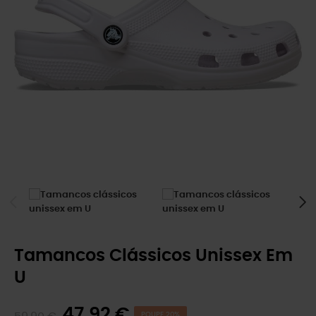
Tamancos Clássicos Unissex Em
U
47,92 €
POUPE 20%