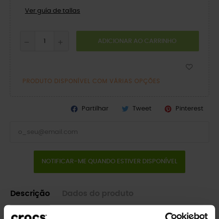
Ver guía de tallas
ADICIONAR AO CARRINHO
PRODUTO DISPONÍVEL COM VÁRIAS OPÇÕES
Partilhar
Tweet
Pinterest
NOTIFICAR-ME QUANDO ESTIVER DISPONÍVEL
Descrição
Dados do produto