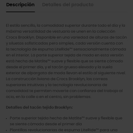
Descripción
Detalles del producto
El estilo sencillo, la comodidad superior durante todo el día y la
máxima versatilidad de vestuario se unen en la colección
Crocs Brooklyn. Disponible en una variedad de alturas de tacón
y siluetas sofisticadas pero simples, cada versión cuenta con
la tecnología de espuma LiteRide™ sensacionalmente cómoda
en el interior. La parte superior tejida de moda en esta versión
está hecha de Matlite™ suave y flexible que se siente cómodo
desde el primer día, y el tacón grueso elevado y la suela
exterior de alpargata de moda llevan el estilo al siguiente nivel.
La construcción liviana de Crocs Brooklyn, las correas
superiores intuitivas y la tecnología revolucionaria de
comodidad te permiten moverte con confianza del trabajo al
ocio, en la calle o en el centro, sin problemas.
Detalles del tacón tejido Brooklyn:
Parte superior tejida hecha de Matlite™ suave y flexible que
se siente cómoda desde el primer día
Plantillas revolucionarias de espuma LiteRide™ para una