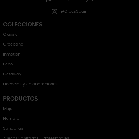
#CrocsSpain
COLECCIONES
Classic
Crocband
Inmotion
Echo
Getaway
Licencias y Colaboraciones
PRODUCTOS
Mujer
Hombre
Sandalias
Zuecos Sanitarios - Profesionales