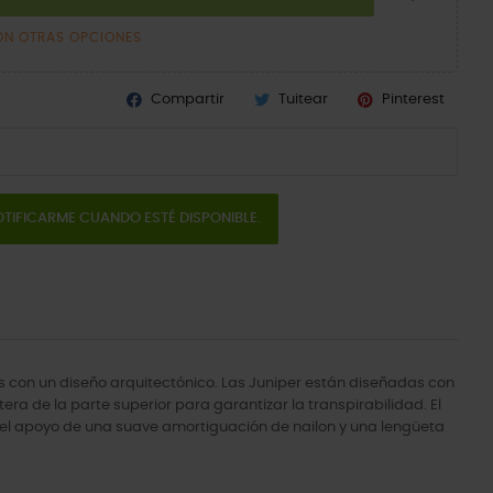
ON OTRAS OPCIONES
Compartir
Tuitear
Pinterest
TIFICARME CUANDO ESTÉ DISPONIBLE.
 con un diseño arquitectónico. Las Juniper están diseñadas con
era de la parte superior para garantizar la transpirabilidad. El
 el apoyo de una suave amortiguación de nailon y una lengüeta