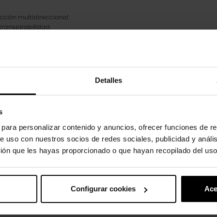
cción multidireccional.
 transpirabilidad.
 grados.
Detalles
oducto también han comprado:
s
-20%
s para personalizar contenido y anuncios, ofrecer funciones de re
e uso con nuestros socios de redes sociales, publicidad y análi
ión que les hayas proporcionado o que hayan recopilado del uso
Configurar cookies
Ace