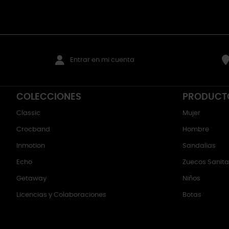
Entrar en mi cuenta
COLECCIONES
PRODUCT
Classic
Mujer
Crocband
Hombre
Inmotion
Sandalias
Echo
Zuecos Sanitar
Getaway
Niños
Licencias y Colaboraciones
Botas