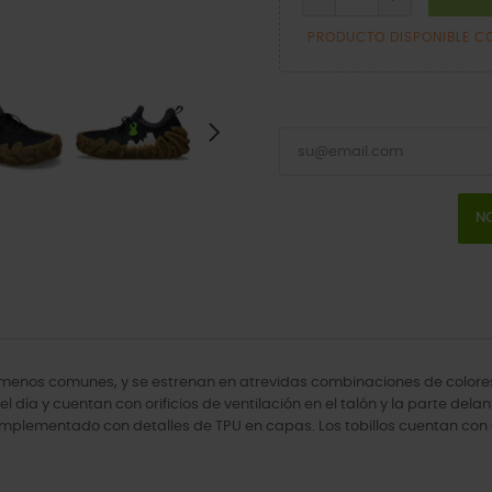
PRODUCTO DISPONIBLE C
NO
 menos comunes, y se estrenan en atrevidas combinaciones de colores
ía y cuentan con orificios de ventilación en el talón y la parte delant
omplementado con detalles de TPU en capas. Los tobillos cuentan con