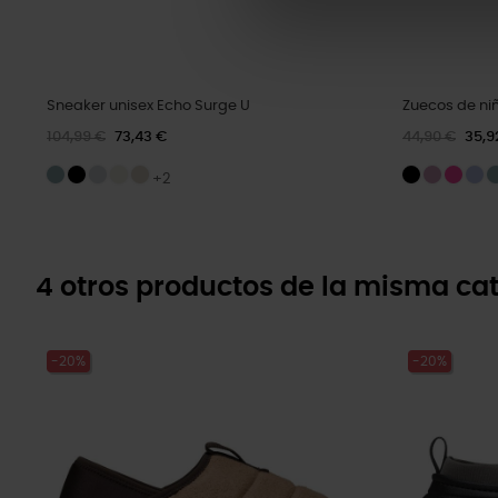
Sneaker unisex Echo Surge U
Zuecos de niñ
104,99 €
73,43 €
44,90 €
35,9
+2
4 otros productos de la misma cat
-20%
-20%