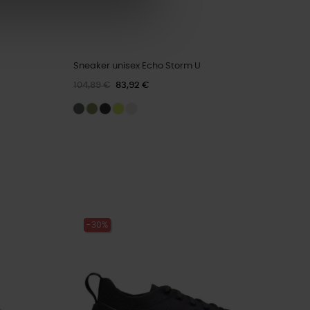
Sneaker unisex Echo Storm U
104,89 €
83,92 €
-30%