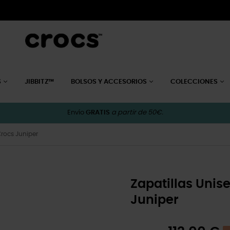
S
JIBBITZ™
BOLSOS Y ACCESORIOS
COLECCIONES
Envío
GRATIS
a partir de 50€.
Crocs Juniper
Zapatillas Unis
Juniper