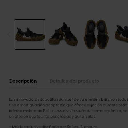
Descripción
Detalles del producto
Las innovadoras zapatillas Juniper de Salehe Bembury son todo
una amortiguación adaptable que ofrece sujeción durante todo el d
icónico moldeado Pollex envuelve la suela de forma orgánica, c
en el talón que facilita ponérselas y quitárselas.
- Molde exclusivo diseñado por Salehe Bembury.