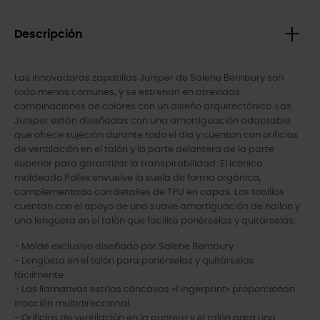
Descripción
Las innovadoras zapatillas Juniper de Salehe Bembury son
todo menos comunes, y se estrenan en atrevidas
combinaciones de colores con un diseño arquitectónico. Las
Juniper están diseñadas con una amortiguación adaptable
que ofrece sujeción durante todo el día y cuentan con orificios
de ventilación en el talón y la parte delantera de la parte
superior para garantizar la transpirabilidad. El icónico
moldeado Pollex envuelve la suela de forma orgánica,
complementado con detalles de TPU en capas. Los tobillos
cuentan con el apoyo de una suave amortiguación de nailon y
una lengüeta en el talón que facilita ponérselas y quitárselas.
- Molde exclusivo diseñado por Salehe Bembury.
- Lengüeta en el talón para ponérselas y quitárselas
fácilmente.
- Las llamativas estrías cóncavas «Fingerprint» proporcionan
tracción multidireccional.
- Orificios de ventilación en la puntera y el talón para una