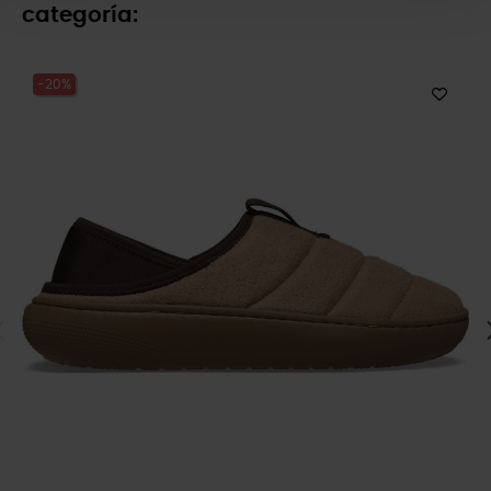
categoría:
-20%