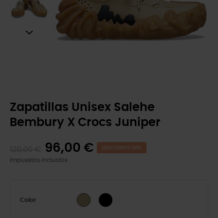
Zapatillas Unisex Salehe
Bembury X Crocs Juniper
96,00 €
120,00 €
DESCUENTO 20%
Impuestos incluidos
Boba
Manuka
Color