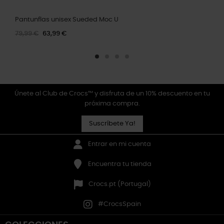
Pantunflas unisex Sueded Moc U
79,99 €
63,99 €
Únete al Club de Crocs™ y disfruta de un 10% descuento en tu
próxima compra.
Suscríbete Ya!
Entrar en mi cuenta
Encuentra tu tienda
Crocs.pt (Portugal)
#CrocsSpain