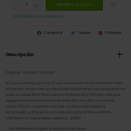
AÑADIR A LA CESTA
DISPONIBILIDAD INMEDIATA
Compartir
Tuitear
Pinterest
Descripción
Original. Versátil. Cómodo.
¡El zueco icónico que inició una revolución en el confort en todo
el mundo, ahora con un adorable tratamiento con purpurina en
toda su superficie! Es el zapato irreverente y cómodo del que
seguramente te enamorarás más día tras día. Los zuecos
Crocs Classic cuentan con una construcción liviana y
acolchada y ofrecen una invitación constante a sentirte
cómodo con tus propios zapatos. ¡Brilla!
- Increíblemente ligero y divertido de llevar.