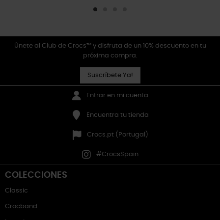
Únete al Club de Crocs™ y disfruta de un 10% descuento en tu
próxima compra.
Suscríbete Ya!
Entrar en mi cuenta
Encuentra tu tienda
Crocs.pt (Portugal)
#CrocsSpain
COLECCIONES
Classic
Crocband