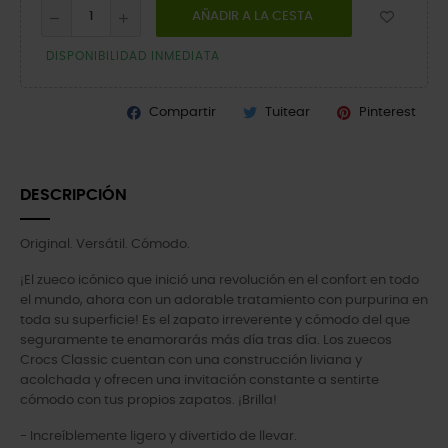
AÑADIR A LA CESTA
DISPONIBILIDAD INMEDIATA
Compartir
Tuitear
Pinterest
DESCRIPCIÓN
Original. Versátil. Cómodo.
¡El zueco icónico que inició una revolución en el confort en todo
el mundo, ahora con un adorable tratamiento con purpurina en
toda su superficie! Es el zapato irreverente y cómodo del que
seguramente te enamorarás más día tras día. Los zuecos
Crocs Classic cuentan con una construcción liviana y
acolchada y ofrecen una invitación constante a sentirte
cómodo con tus propios zapatos. ¡Brilla!
- Increíblemente ligero y divertido de llevar.