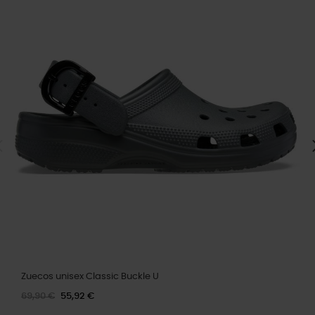
Zuecos unisex Classic Buckle U
69,90 €
55,92 €