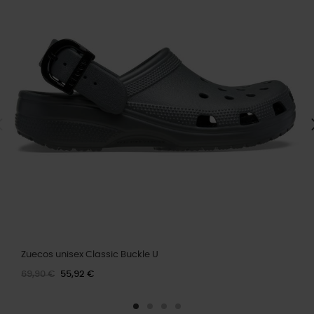
Zuecos unisex Classic Buckle U
69,90 €
55,92 €