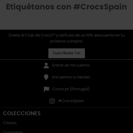
Etiquétanos con #CrocsSpain
Únete al Club de Crocs™ y disfruta de un 10% descuento en tu
próxima compra.
Suscríbete Ya!
Entrar en mi cuenta
Encuentra tu tienda
Crocs.pt (Portugal)
#CrocsSpain
COLECCIONES
Classic
Crocband