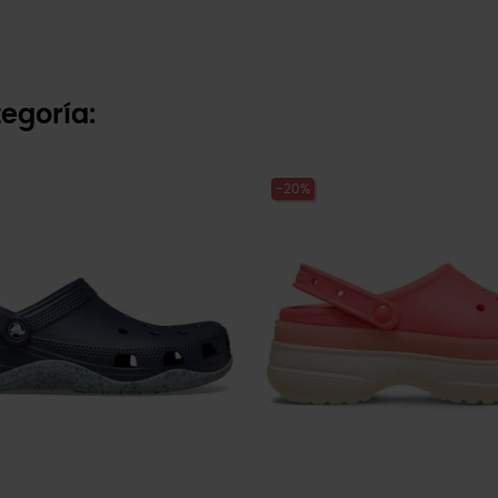
egoría:
-20%