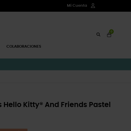
Mi Cuenta
0
COLABORACIONES
 Hello Kitty® And Friends Pastel