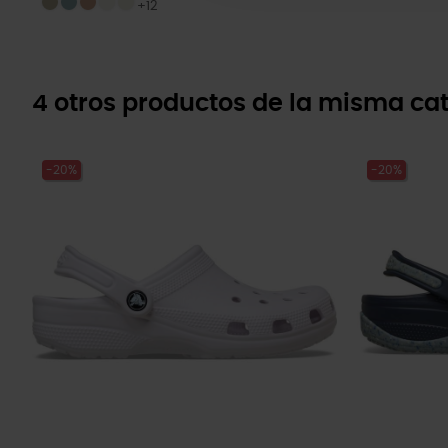
+12
4 otros productos de la misma cat
-20%
-20%