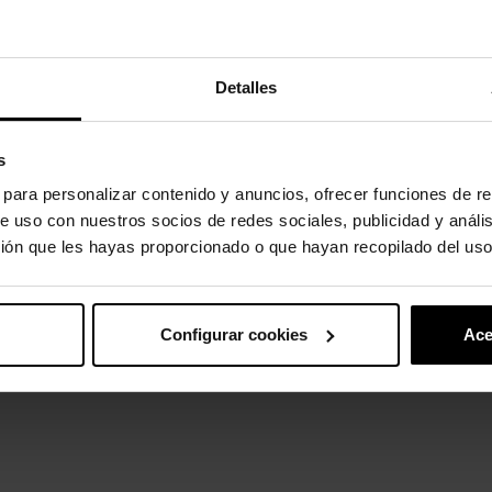
oducto también han comprado:
Detalles
s
s para personalizar contenido y anuncios, ofrecer funciones de re
e uso con nuestros socios de redes sociales, publicidad y análi
ión que les hayas proporcionado o que hayan recopilado del uso
Configurar cookies
Ace