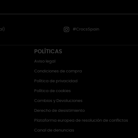
al)
#CrocsSpain
POLÍTICAS
Aviso legal
Condiciones de compra
Política de privacidad
Política de cookies
Cambios y Devoluciones
Derecho de desistimiento
Plataforma europea de resolución de conflictos
Canal de denuncias