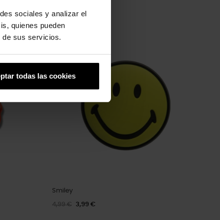
des sociales y analizar el
sis, quienes pueden
 de sus servicios.
-20%
ptar todas las cookies
Smiley
4,99 €
3,99 €