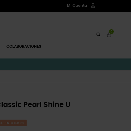
Mi Cuenta
0
COLABORACIONES
lassic Pearl Shine U
SCUENTO 11,98 €