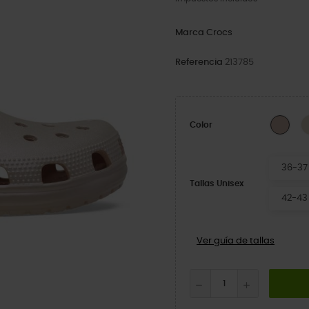
Marca
Crocs
Referencia
213785
Quar
Color
36-37
Tallas Unisex
42-43
Ver guía de tallas