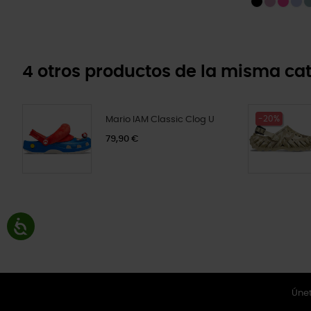
4 otros productos de la misma cat
-20%
Mario IAM Classic Clog U
79,90 €
Únet