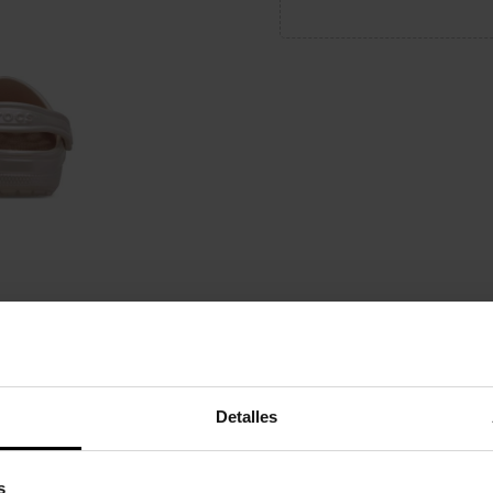
Detalles
s