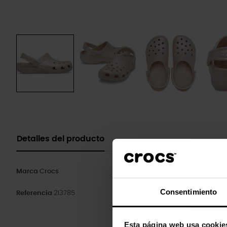
Detalles del producto
Marca
Crocs
Consentimiento
Referencia
213785
Esta página web usa cookie