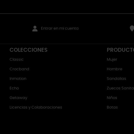
Entrar en mi cuenta
COLECCIONES
PRODUCT
Classic
Mujer
Crocband
Hombre
Inmotion
Sandalias
Echo
Zuecos Sanitar
Getaway
Niños
Licencias y Colaboraciones
Botas