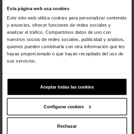
Esta página web usa cookies
-20%
-20%
Este sitio web utiliza cookies para personalizar contenido
y anuncios, ofrecer funciones de redes sociales y
analizar el tráfico. Compartimos datos de uso con
nuestros socios de redes sociales, publicidad y análisis,
quienes pueden combinarla con otra información que les
hayas proporcionado o que hayan recopilado del uso de
sus servicios.
Tamancos Crocband™ K
Fada mágica
Kids
4,99 €
3,99 €
49,90 €
39,92 €
Aceptar todas las cookies
-20%
Configurar cookies
Rechazar