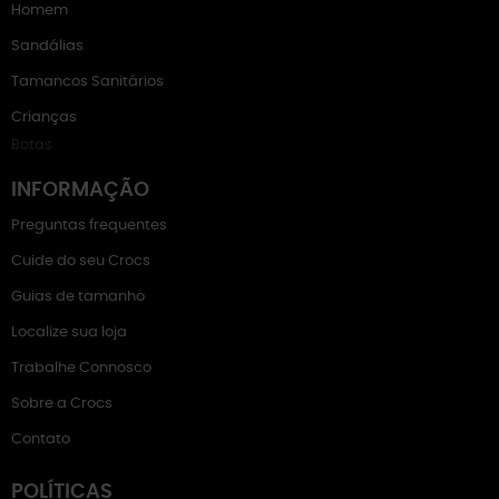
Homem
Sandálias
Tamancos Sanitários
Crianças
Botas
INFORMAÇÃO
Preguntas frequentes
Cuide do seu Crocs
Guias de tamanho
Localize sua loja
Trabalhe Connosco
Sobre a Crocs
Contato
POLÍTICAS