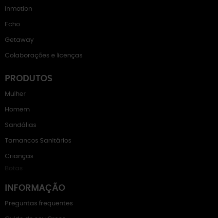
Inmotion
Echo
Getaway
Colaborações e licenças
PRODUTOS
Mulher
Homem
Sandálias
Tamancos Sanitários
Crianças
Botas
INFORMAÇÃO
Preguntas frequentes