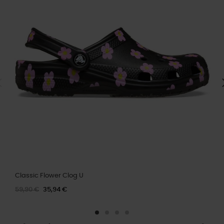
Classic Flower Clog U
59,90 €
35,94 €