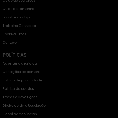
Cuide do seu Crocs
Guias de tamanho
Localize sua loja
Trabalhe Connosco
Sobre a Crocs
Contato
POLÍTICAS
Advertência jurídica
Condições de compra
Política de privacidade
Política de cookies
Trocas e Devoluções
Direito de Livre Resolução
Canal de denúncias